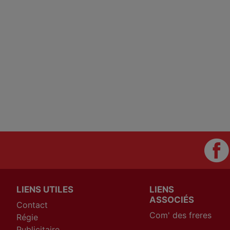
LIENS UTILES
LIENS
ASSOCIÉS
Contact
Com' des freres
Régie
Publicitaire