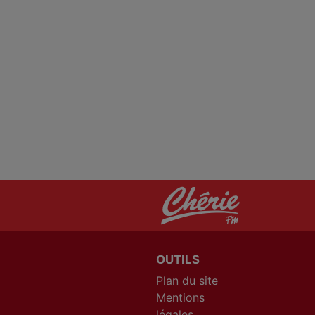
OUTILS
Plan du site
Mentions
légales