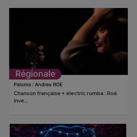
Régionale
Paloma : Andres ROE
Chanson française + electric rumba : Roé
inve...