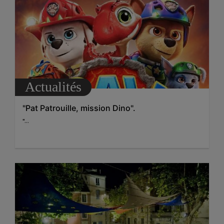
Actualités
"Pat Patrouille, mission Dino".
"...