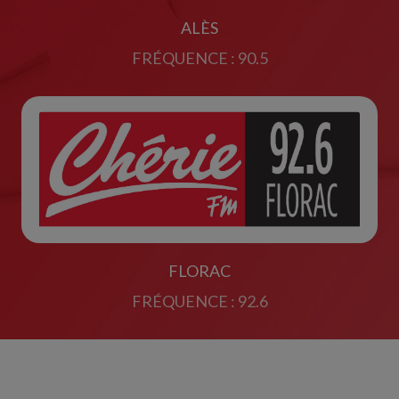
ALÈS
FRÉQUENCE : 90.5
FLORAC
FRÉQUENCE : 92.6