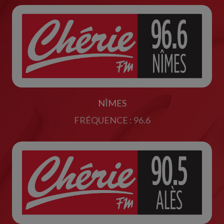
NÎMES
FRÉQUENCE : 96.6