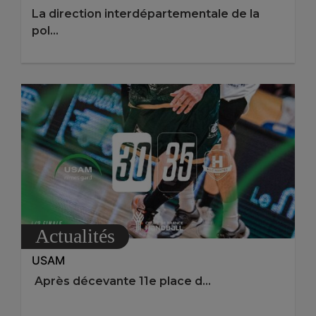
La direction interdépartementale de la
pol...
Actualités
USAM
Après décevante 11e place d...