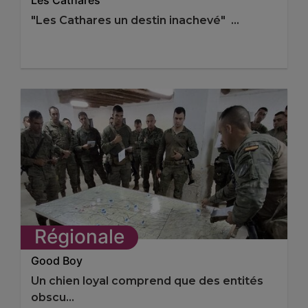
Les Cathares
"Les Cathares un destin inachevé" ...
Régionale
Good Boy
Un chien loyal comprend que des entités
obscu...