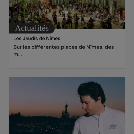
Actualités
Les Jeudis de Nîmes
Sur les différentes places de Nîmes, des
m...