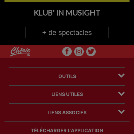
KLUB' IN MUSIGHT
+ de spectacles
OUTILS
Plan du site
LIENS UTILES
Mentions légales
Politique Cookies
Contact
Politique Confidentialité
LIENS ASSOCIÉS
Régie Publicitaire
Com' des freres
TÉLÉCHARGER L'APPLICATION