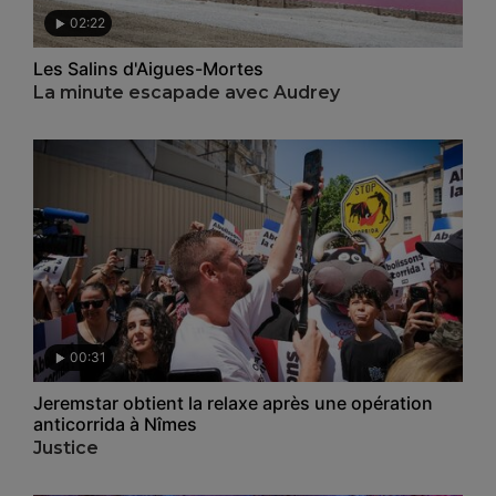
02:22
Les Salins d'Aigues-Mortes
La minute escapade avec Audrey
00:31
Jeremstar obtient la relaxe après une opération
anticorrida à Nîmes
Justice