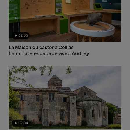
02:05
La Maison du castor à Collias
La minute escapade avec Audrey
02:04