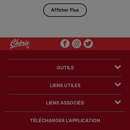
Afficher Plus
OUTILS
Plan du site
LIENS UTILES
Mentions légales
Politique Cookies
Contact
Politique Confidentialité
LIENS ASSOCIÉS
Régie Publicitaire
Com' des freres
TÉLÉCHARGER L'APPLICATION