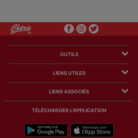
OUTILS
Plan du site
LIENS UTILES
Mentions légales
Politique Cookies
Contact
Politique Confidentialité
LIENS ASSOCIÉS
Régie Publicitaire
Com' des freres
TÉLÉCHARGER L'APPLICATION