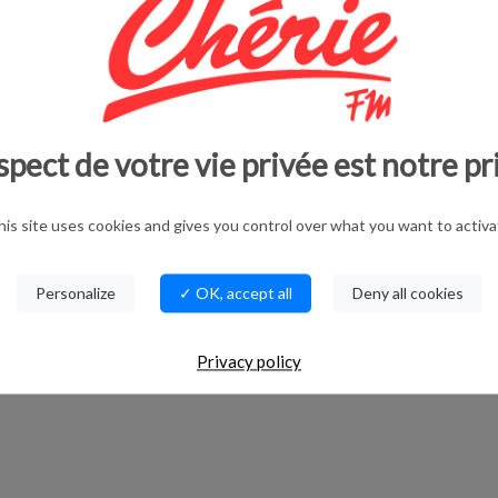
spect de votre vie privée est notre pr
his site uses cookies and gives you control over what you want to activa
Personalize
✓ OK, accept all
Deny all cookies
Privacy policy