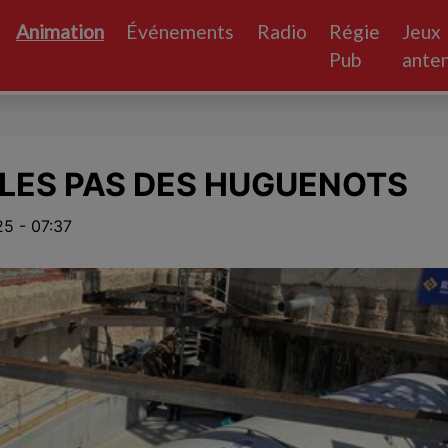
Animation
Événements
Radio
Régie
Jeux
Pub
ante
 LES PAS DES HUGUENOTS
5 - 07:37