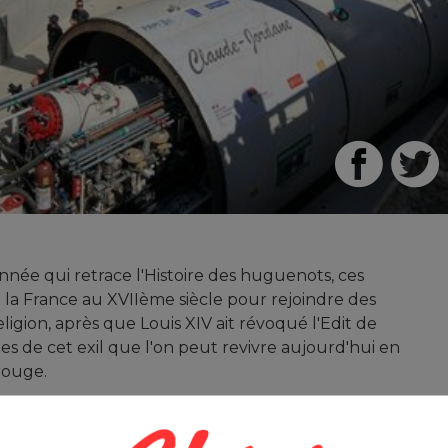
née qui retrace l'Histoire des huguenots, ces
 la France au XVIIème siècle pour rejoindre des
eligion, après que Louis XIV ait révoqué l'Edit de
nes de cet exil que l'on peut revivre aujourd'hui en
 rouge.