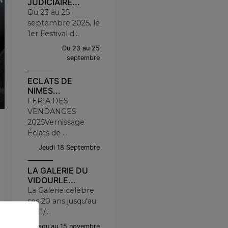
JUDICIAIRE...
Du 23 au 25
septembre 2025, le
1er Festival d...
Du 23 au 25
septembre
ECLATS DE
NIMES...
FERIA DES
VENDANGES
2025Vernissage
Éclats de ...
Jeudi 18 Septembre
LA GALERIE DU
VIDOURLE...
La Galerie célèbre
ses 20 ans jusqu'au
15/11/...
Jusqu'au 15 novembre