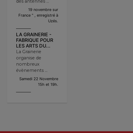
des antennes ...
19 novembre sur
France " , enregistré à
Uzés.
LA GRAINERIE -
FABRIQUE POUR
LES ARTS DU...
La Grainerie
organise de
nombreux
évènements ...
Samedi 22 Novembre
15h et 19h.