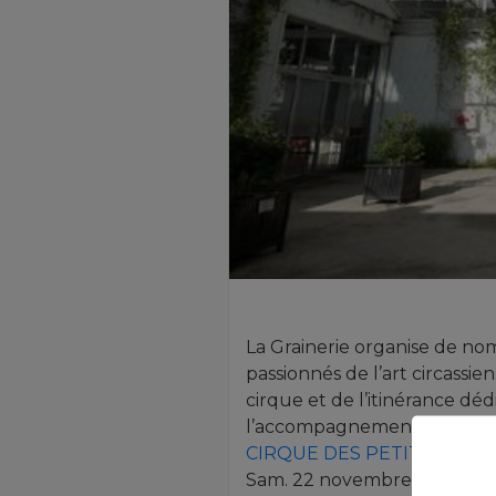
La Grainerie organise de 
passionnés de l’art circassien
cirque et de l’itinérance déd
l’accompagnement de ses ac
CIRQUE DES PETITES NATU
Sam. 22 novembre à 15h et 19