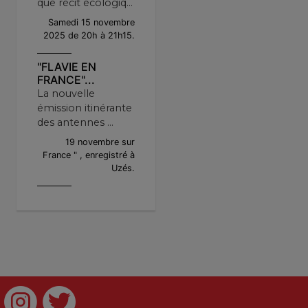
que récit écologiq...
Samedi 15 novembre
2025 de 20h à 21h15.
"FLAVIE EN
FRANCE"...
La nouvelle
émission itinérante
des antennes ...
19 novembre sur
France " , enregistré à
Uzés.