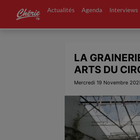
Actualités
Agenda
Interviews
LA GRAINERI
ARTS DU CI
Mercredi 19 Novembre 2025