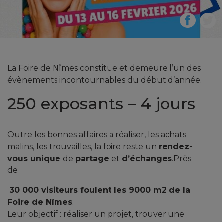
La Foire de Nîmes constitue et demeure l’un des
évènements incontournables du début d’année.
250 exposants – 4 jours
Outre les bonnes affaires à réaliser, les achats
malins, les trouvailles, la foire reste un
rendez-
vous unique
de
partage
et
d’échanges
.Près
de
30 000 visiteurs foulent les 9000 m2 de la
Foire de Nîmes
.
Leur objectif : réaliser un projet, trouver une