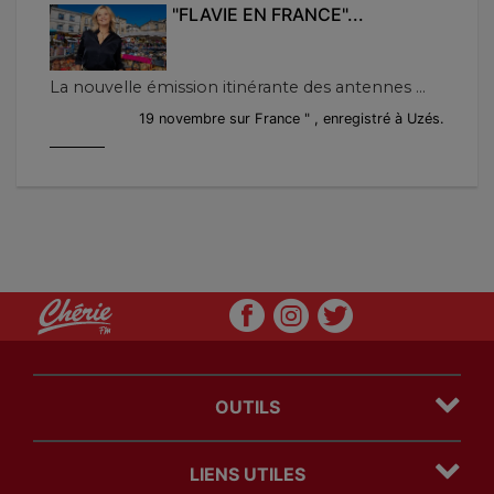
"FLAVIE EN FRANCE"...
La nouvelle émission itinérante des antennes ...
19 novembre sur France " , enregistré à Uzés.
OUTILS
Plan du site
LIENS UTILES
Mentions légales