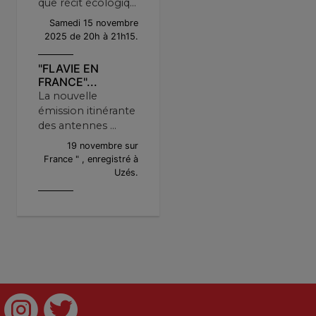
que récit écologiq...
Samedi 15 novembre
2025 de 20h à 21h15.
"FLAVIE EN
FRANCE"...
La nouvelle
émission itinérante
des antennes ...
19 novembre sur
France " , enregistré à
Uzés.