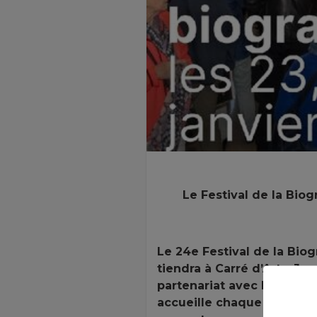
Le Festival de la Biog
Le 24e Festival de la Biog
tiendra à Carré d’Art – Je
partenariat avec l’associa
accueille chaque année p