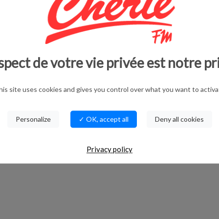
’auteurs.
e, de l’importance des archives”
Nîmes
spect de votre vie privée est notre pr
his site uses cookies and gives you control over what you want to activa
Personalize
✓ OK, accept all
Deny all cookies
Privacy policy