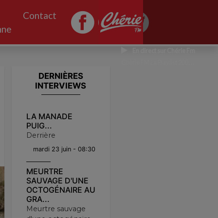
Contact
nne
En direct sur Chérie Fm
Chérie FM La Playlist 2000 CHERIE FM
DERNIÈRES
INTERVIEWS
LA MANADE
PUIG...
Derrière
mardi 23 juin - 08:30
MEURTRE
SAUVAGE D'UNE
OCTOGÉNAIRE AU
GRA...
Meurtre sauvage