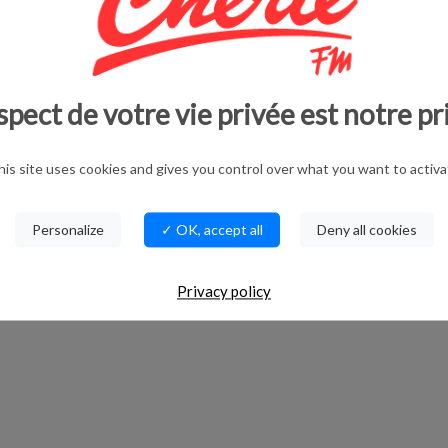
spect de votre vie privée est notre pr
his site uses cookies and gives you control over what you want to activa
Personalize
✓ OK, accept all
Deny all cookies
Privacy policy