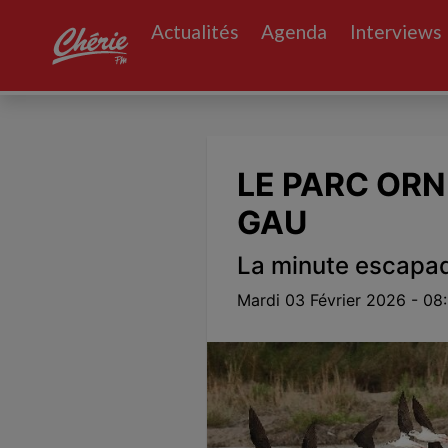
Actualités
Agenda
Interviews
Volume
0%
LE PARC ORN
GAU
La minute escapa
Mardi 03 Février 2026 - 08