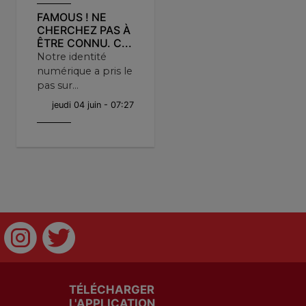
FAMOUS ! NE
CHERCHEZ PAS À
ÊTRE CONNU. C...
Notre identité
numérique a pris le
pas sur...
jeudi 04 juin - 07:27
TÉLÉCHARGER
L'APPLICATION