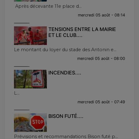
Après décevante 11e place d...
mercredi 05 août - 08:14
TENSIONS ENTRE LA MAIRIE
ET LE CLUB....
Le montant du loyer du stade des Antonin e...
mercredi 05 août - 08:00
INCENDIES....
L...
mercredi 05 août - 07:49
BISON FUTÉ....
Prévisions et recommandations Bison futé p...