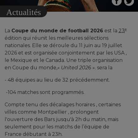
Actualités
e
La
Coupe du monde de football 2026
est la
23
édition qui réunit les meilleures sélections
nationales. Elle se déroule du
11 juin
au
19 juillet
2026
et est organisée conjointement par les USA ,
le Mexique et
le Canada. Une triple organisation
en Coupe du monde,«
United 2026
». sera la
- 48 équipes au lieu de 32 précédemment
.
-104 matches sont programmés.
Compte tenu des décalages horaires , certaines
villes comme Montpellier , prolongent
l'ouverture des Bars jusqu'à 2h du matin, mais
seulement pour les matchs de l’équipe de
France débutant à 23h.