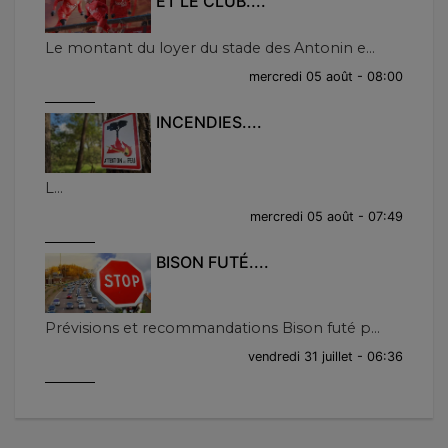
ET LE CLUB....
Le montant du loyer du stade des Antonin e...
mercredi 05 août - 08:00
INCENDIES....
L...
mercredi 05 août - 07:49
BISON FUTÉ....
Prévisions et recommandations Bison futé p...
vendredi 31 juillet - 06:36