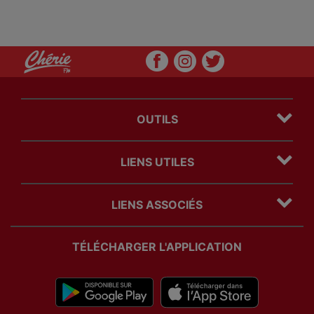
OUTILS
Plan du site
LIENS UTILES
Mentions légales
Politique Cookies
Contact
Politique Confidentialité
LIENS ASSOCIÉS
Régie Publicitaire
Com' des freres
TÉLÉCHARGER L'APPLICATION